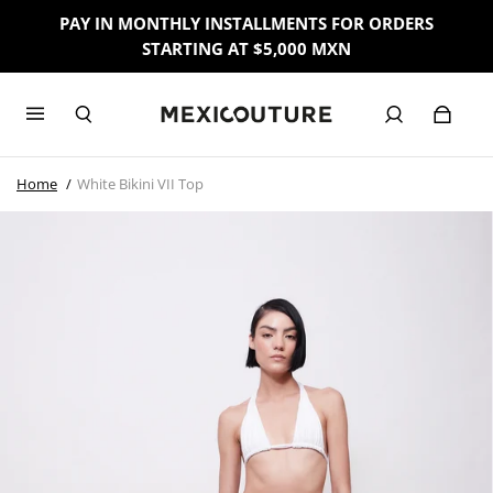
PAY IN MONTHLY INSTALLMENTS FOR ORDERS
STARTING AT $5,000 MXN
Home
White Bikini VII Top