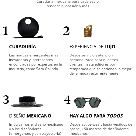
Curaduría mexicana para cada estilo,
tendencia, ocasión y más
1
2
CURADURÍA
EXPERIENCIA DE
LUJO
Las marcas emergentes mas
Desde servicio y atención
inovadoras y interesantes
personalizada para nuestros
encontradas por expertos en la
clientes, hasta editores por
industria, como Sara Galindo
temporada que seleccionan lo mejor
de la moda recurrentemente.
3
4
DISEÑO
MEXICANO
HAY ALGO PARA
TODOS
Impulsamos el diseño mexicano
Desde active-wear, hasta vestidos de
y a los diseñadores
noche, +60 marcas de diseñadores
(emergentes y con trayectoria)
mexicanos