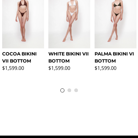
COCOA BIKINI
WHITE BIKINI VII
PALMA BIKINI VI
VII BOTTOM
BOTTOM
BOTTOM
Regular price
Regular price
Regular price
$1,599.00
$1,599.00
$1,599.00