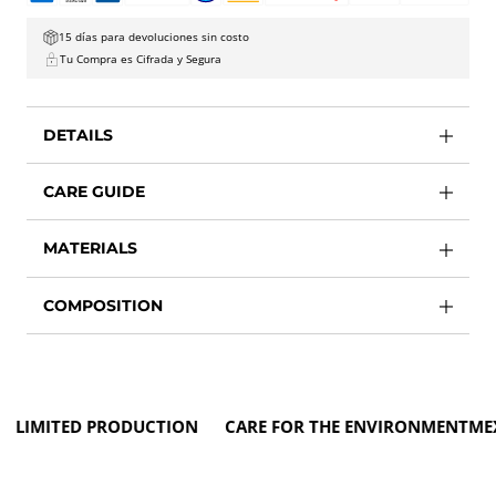
15 días para devoluciones sin costo
Tu Compra es Cifrada y Segura
DETAILS
CARE GUIDE
MATERIALS
COMPOSITION
MITED PRODUCTION CARE FOR THE ENVIRONMENT
MEXIC