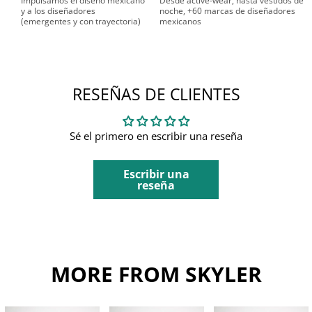
Impulsamos el diseño mexicano
Desde active-wear, hasta vestidos de
y a los diseñadores
noche, +60 marcas de diseñadores
(emergentes y con trayectoria)
mexicanos
RESEÑAS DE CLIENTES
Sé el primero en escribir una reseña
Escribir una
reseña
MORE FROM SKYLER