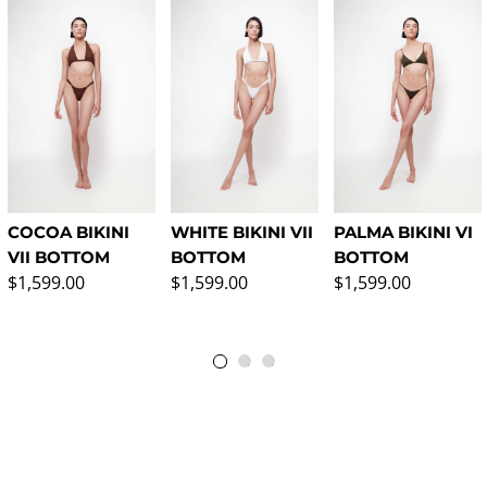
COCOA BIKINI
WHITE BIKINI VII
PALMA BIKINI VI
VII BOTTOM
BOTTOM
BOTTOM
Regular price
Regular price
Regular price
$1,599.00
$1,599.00
$1,599.00