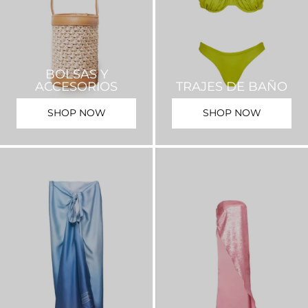
BOLSAS Y
ACCESORIOS
TRAJES DE BAÑO
SHOP NOW
SHOP NOW