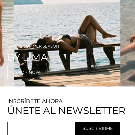
SPRING SUMMER SEASON
BY LIMA
SHOP NOW
INSCRÍBETE AHORA
ÚNETE AL NEWSLETTER
SUSCRIBIRME