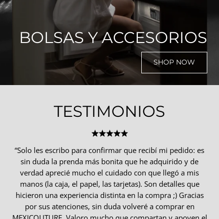
BOLSAS Y ACCESORIOS
SHOP NOW
TESTIMONIOS
“Solo les escribo para confirmar que recibí mi pedido: es
sin duda la prenda más bonita que he adquirido y de
verdad aprecié mucho el cuidado con que llegó a mis
manos (la caja, el papel, las tarjetas). Son detalles que
hicieron una experiencia distinta en la compra ;) Gracias
por sus atenciones, sin duda volveré a comprar en
MEXICOUTURE. Valoro mucho que compartan y apoyen el