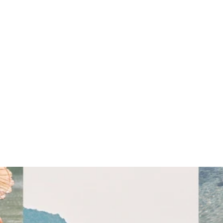
SHOP NOW
SHOP NOW
CHAQUETAS Y
ACCESORIOS
ABRIGOS
SHOP NOW
SHOP NOW