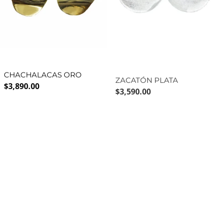
CHACHALACAS ORO
ZACATÓN PLATA
Precio normal
Precio normal
$3,890.00
$3,590.00