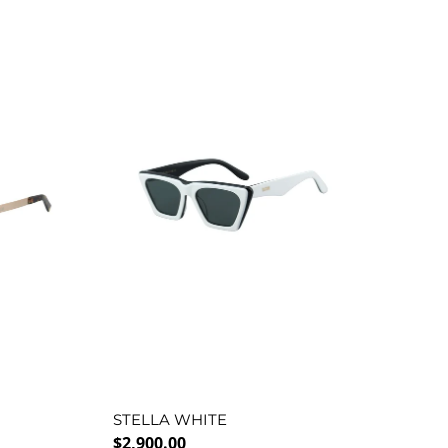
STELLA WHITE
Precio normal
$2,900.00