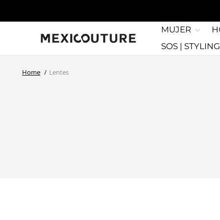
MUJER
H
SOS | STYLIN
Home
Lentes