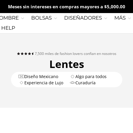
Meses sin intereses en compras mayores a $5,000.00
OMBRE
BOLSAS
DISEÑADORES
MÁS
G HELP
7,500 miles de fashion lovers confian en nosotros
Lentes
Diseño Mexicano
Algo para todos
Experiencia de Lujo
Curaduría