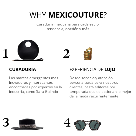
WHY
MEXICOUTURE
?
Curaduría mexicana para cada estilo,
tendencia, ocasión y más
1
2
CURADURÍA
EXPERIENCIA DE
LUJO
Las marcas emergentes mas
Desde servicio y atención
inovadoras y interesantes
personalizada para nuestros
encontradas por expertos en la
clientes, hasta editores por
industria, como Sara Galindo
temporada que seleccionan lo mejor
de la moda recurrentemente.
3
4