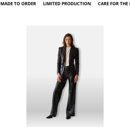
E TO ORDER LIMITED PRODUCTION CARE FOR THE EN