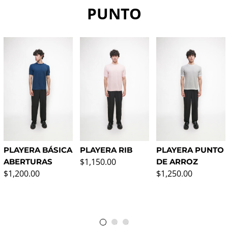
PUNTO
PLAYERA BÁSICA
PLAYERA RIB
PLAYERA PUNTO
Regular price
$1,150.00
ABERTURAS
DE ARROZ
Regular price
Regular price
$1,200.00
$1,250.00