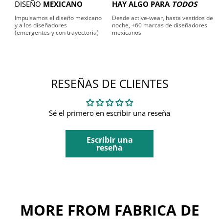
DISEÑO
MEXICANO
HAY ALGO PARA
TODOS
Impulsamos el diseño mexicano
Desde active-wear, hasta vestidos de
y a los diseñadores
noche, +60 marcas de diseñadores
(emergentes y con trayectoria)
mexicanos
RESEÑAS DE CLIENTES
Sé el primero en escribir una reseña
Escribir una
reseña
MORE FROM FABRICA DE