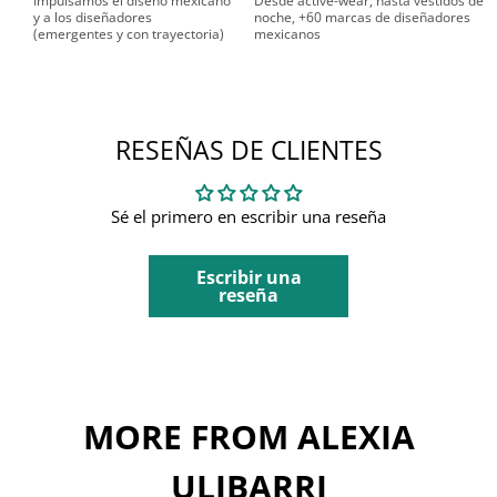
Impulsamos el diseño mexicano
Desde active-wear, hasta vestidos de
y a los diseñadores
noche, +60 marcas de diseñadores
(emergentes y con trayectoria)
mexicanos
RESEÑAS DE CLIENTES
Sé el primero en escribir una reseña
Escribir una
reseña
MORE FROM ALEXIA
ULIBARRI