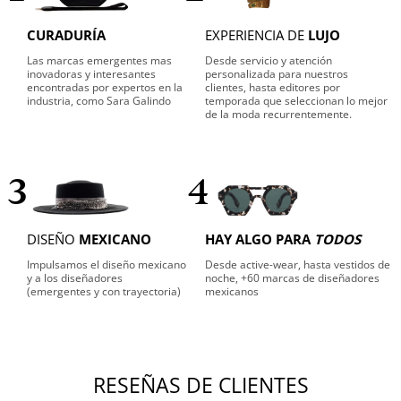
CURADURÍA
EXPERIENCIA DE
LUJO
Las marcas emergentes mas
Desde servicio y atención
inovadoras y interesantes
personalizada para nuestros
encontradas por expertos en la
clientes, hasta editores por
industria, como Sara Galindo
temporada que seleccionan lo mejor
de la moda recurrentemente.
3
4
DISEÑO
MEXICANO
HAY ALGO PARA
TODOS
Impulsamos el diseño mexicano
Desde active-wear, hasta vestidos de
y a los diseñadores
noche, +60 marcas de diseñadores
(emergentes y con trayectoria)
mexicanos
RESEÑAS DE CLIENTES