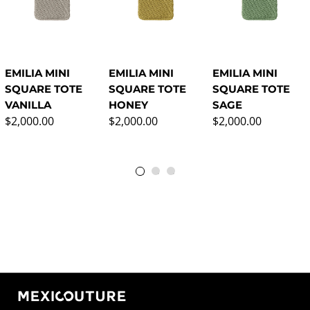
EMILIA MINI
EMILIA MINI
EMILIA MINI
SQUARE TOTE
SQUARE TOTE
SQUARE TOTE
VANILLA
HONEY
SAGE
Regular price
Regular price
Regular price
$2,000.00
$2,000.00
$2,000.00