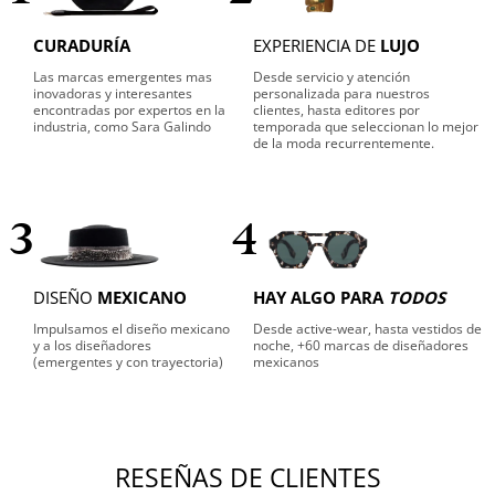
CURADURÍA
EXPERIENCIA DE
LUJO
Las marcas emergentes mas
Desde servicio y atención
inovadoras y interesantes
personalizada para nuestros
encontradas por expertos en la
clientes, hasta editores por
industria, como Sara Galindo
temporada que seleccionan lo mejor
de la moda recurrentemente.
3
4
DISEÑO
MEXICANO
HAY ALGO PARA
TODOS
Impulsamos el diseño mexicano
Desde active-wear, hasta vestidos de
y a los diseñadores
noche, +60 marcas de diseñadores
(emergentes y con trayectoria)
mexicanos
RESEÑAS DE CLIENTES