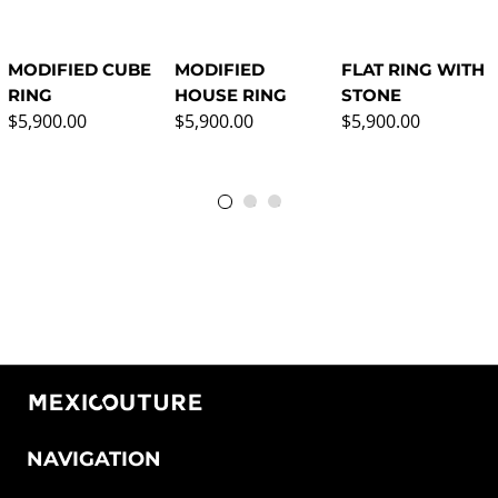
MODIFIED CUBE
MODIFIED
FLAT RING WITH
RING
HOUSE RING
STONE
Regular price
Regular price
Regular price
$5,900.00
$5,900.00
$5,900.00
NAVIGATION