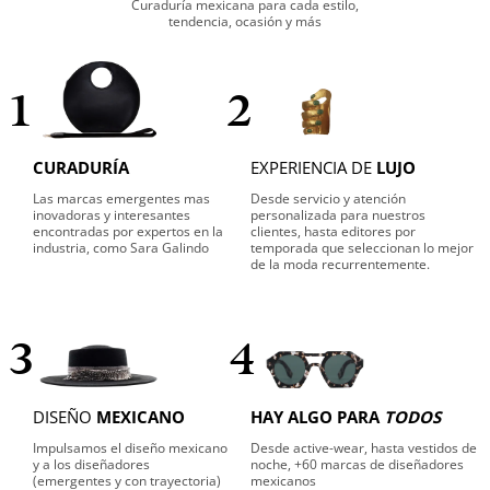
Curaduría mexicana para cada estilo,
tendencia, ocasión y más
1
2
CURADURÍA
EXPERIENCIA DE
LUJO
Las marcas emergentes mas
Desde servicio y atención
inovadoras y interesantes
personalizada para nuestros
encontradas por expertos en la
clientes, hasta editores por
industria, como Sara Galindo
temporada que seleccionan lo mejor
de la moda recurrentemente.
3
4
DISEÑO
MEXICANO
HAY ALGO PARA
TODOS
Impulsamos el diseño mexicano
Desde active-wear, hasta vestidos de
y a los diseñadores
noche, +60 marcas de diseñadores
(emergentes y con trayectoria)
mexicanos