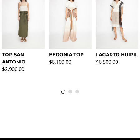
TOP SAN
BEGONIA TOP
LAGARTO HUIPIL
Regular price
Regular price
$6,100.00
$6,500.00
ANTONIO
Regular price
$2,900.00