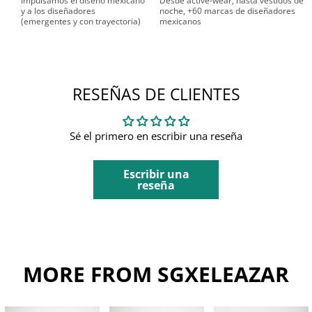
Impulsamos el diseño mexicano
Desde active-wear, hasta vestidos de
y a los diseñadores
noche, +60 marcas de diseñadores
(emergentes y con trayectoria)
mexicanos
RESEÑAS DE CLIENTES
Sé el primero en escribir una reseña
Escribir una
reseña
MORE FROM SGXELEAZAR