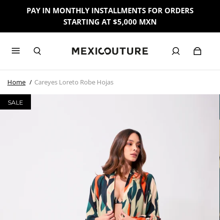
PAY IN MONTHLY INSTALLMENTS FOR ORDERS
STARTING AT $5,000 MXN
Home
Careyes Loreto Robe Hojas
SALE