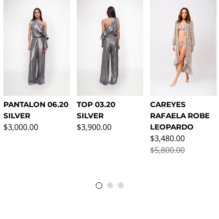
PANTALON 06.20
TOP 03.20
CAREYES
SILVER
SILVER
RAFAELA ROBE
Regular price
Regular price
$3,000.00
$3,900.00
LEOPARDO
Sale price
$3,480.00
$5,800.00
Regular price