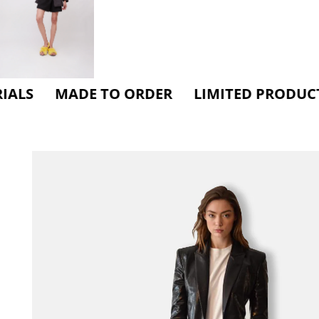
MADE TO ORDER LIMITED PRODUCTION CA