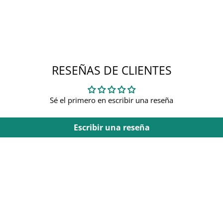
RESEÑAS DE CLIENTES
Sé el primero en escribir una reseña
Escribir una reseña