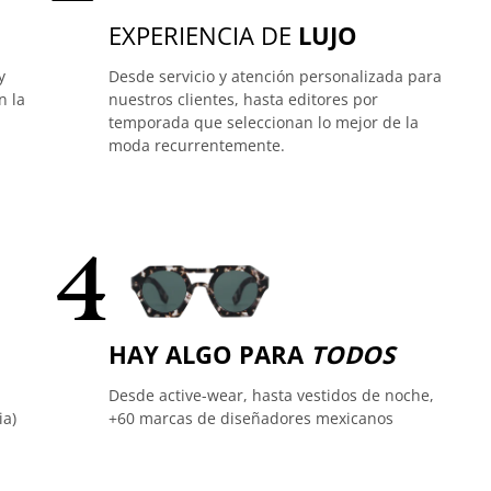
EXPERIENCIA DE
LUJO
y
Desde servicio y atención personalizada para
n la
nuestros clientes, hasta editores por
temporada que seleccionan lo mejor de la
moda recurrentemente.
4
HAY ALGO PARA
TODOS
Desde active-wear, hasta vestidos de noche,
ia)
+60 marcas de diseñadores mexicanos