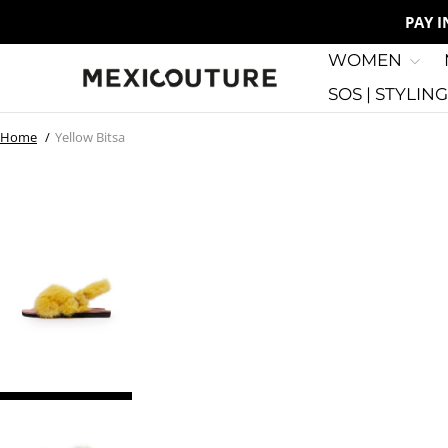
PAY 
WOMEN
SOS | STYLIN
Home
Yellow Bitsa