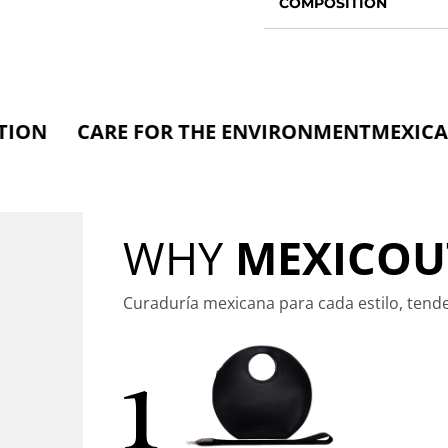
COMPOSITION
RE FOR THE ENVIRONMENT
MEXICAN SOUR
WHY
MEXICOU
Curaduría mexicana para cada estilo, tend
1