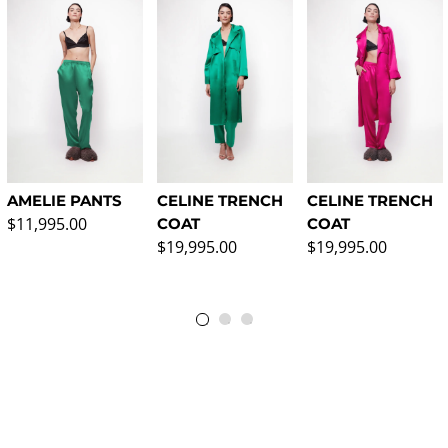
AMELIE PANTS
CELINE TRENCH
CELINE TRENCH
Regular price
$11,995.00
COAT
COAT
Regular price
Regular price
$19,995.00
$19,995.00