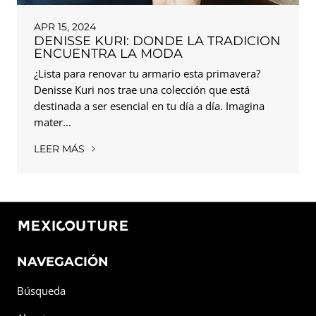
APR 15, 2024
DENISSE KURI: DONDE LA TRADICION
ENCUENTRA LA MODA
¿Lista para renovar tu armario esta primavera?
Denisse Kuri nos trae una colección que está
destinada a ser esencial en tu día a día. Imagina
mater...
LEER MÁS
NAVEGACIÓN
Búsqueda