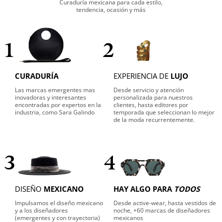
Curaduría mexicana para cada estilo,
tendencia, ocasión y más
1
2
CURADURÍA
EXPERIENCIA DE
LUJO
Las marcas emergentes mas
Desde servicio y atención
inovadoras y interesantes
personalizada para nuestros
encontradas por expertos en la
clientes, hasta editores por
industria, como Sara Galindo
temporada que seleccionan lo mejor
de la moda recurrentemente.
3
4
DISEÑO
MEXICANO
HAY ALGO PARA
TODOS
Impulsamos el diseño mexicano
Desde active-wear, hasta vestidos de
y a los diseñadores
noche, +60 marcas de diseñadores
(emergentes y con trayectoria)
mexicanos