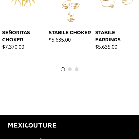
STABILE CHOKER
STABILE
SEÑORITAS
Precio normal
$5,635.00
EARRINGS
CHOKER
Precio normal
Precio normal
$5,635.00
$7,370.00