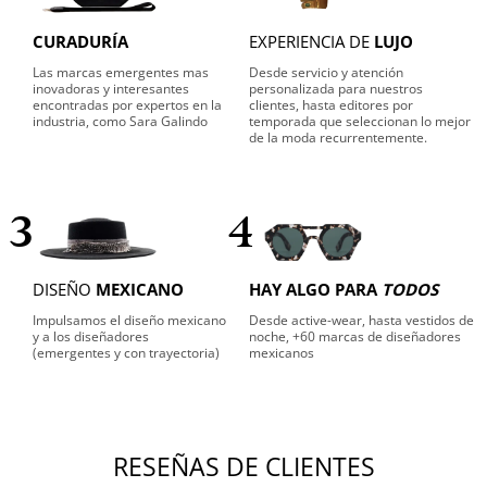
CURADURÍA
EXPERIENCIA DE
LUJO
Las marcas emergentes mas
Desde servicio y atención
inovadoras y interesantes
personalizada para nuestros
encontradas por expertos en la
clientes, hasta editores por
industria, como Sara Galindo
temporada que seleccionan lo mejor
de la moda recurrentemente.
3
4
DISEÑO
MEXICANO
HAY ALGO PARA
TODOS
Impulsamos el diseño mexicano
Desde active-wear, hasta vestidos de
y a los diseñadores
noche, +60 marcas de diseñadores
(emergentes y con trayectoria)
mexicanos
RESEÑAS DE CLIENTES