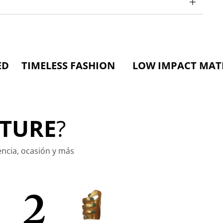
MELESS FASHION LOW IMPACT MATERIALS
TURE
?
encia, ocasión y más
2