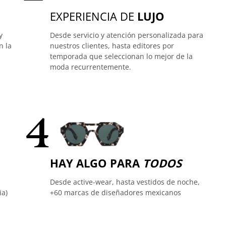
EXPERIENCIA DE
LUJO
y
Desde servicio y atención personalizada para
n la
nuestros clientes, hasta editores por
temporada que seleccionan lo mejor de la
moda recurrentemente.
4
HAY ALGO PARA
TODOS
Desde active-wear, hasta vestidos de noche,
ia)
+60 marcas de diseñadores mexicanos