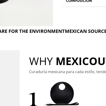
COMPOSICIÓN
 THE ENVIRONMENT
MEXICAN SOURCED TI
WHY
MEXICOU
Curaduría mexicana para cada estilo, tend
1