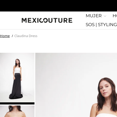
MUJER
H
SOS | STYLIN
Home
Claudina Dress