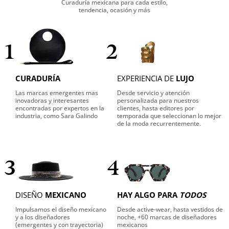
Curaduría mexicana para cada estilo,
tendencia, ocasión y más
1
2
CURADURÍA
EXPERIENCIA DE
LUJO
Las marcas emergentes mas
Desde servicio y atención
inovadoras y interesantes
personalizada para nuestros
encontradas por expertos en la
clientes, hasta editores por
industria, como Sara Galindo
temporada que seleccionan lo mejor
de la moda recurrentemente.
3
4
DISEÑO
MEXICANO
HAY ALGO PARA
TODOS
Impulsamos el diseño mexicano
Desde active-wear, hasta vestidos de
y a los diseñadores
noche, +60 marcas de diseñadores
(emergentes y con trayectoria)
mexicanos