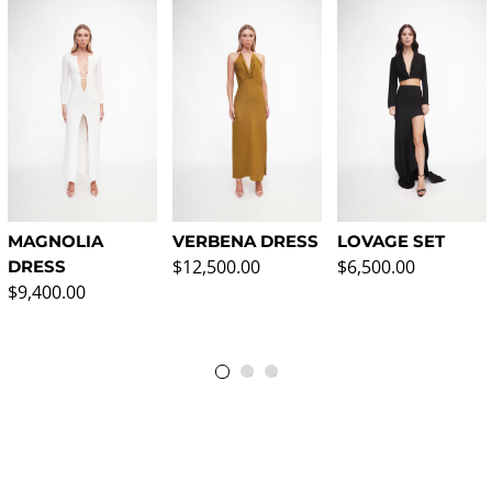
MAGNOLIA
VERBENA DRESS
LOVAGE SET
Precio normal
Precio normal
$12,500.00
$6,500.00
DRESS
Precio normal
$9,400.00