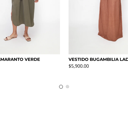
AMARANTO VERDE
VESTIDO BUGAMBILIA LA
rmal
Precio normal
$5,900.00