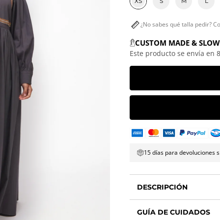
XS
S
M
L
¿No sabes qué talla pedir? C
CUSTOM MADE & SLOW
Este producto se envía en 8
15 días para devoluciones s
DESCRIPCIÓN
GUÍA DE CUIDADOS