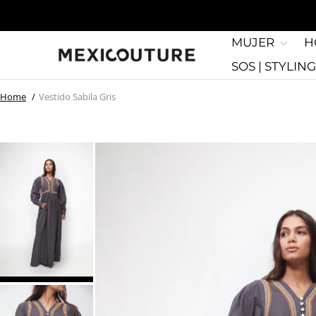
MUJER
H
SOS | STYLIN
Home
Vestido Sabila Gris