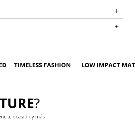
LESS FASHION LOW IMPACT MATERIALS 
TURE
?
encia, ocasión y más