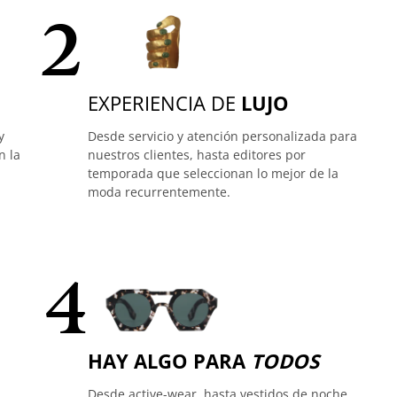
2
EXPERIENCIA DE
LUJO
y
Desde servicio y atención personalizada para
n la
nuestros clientes, hasta editores por
temporada que seleccionan lo mejor de la
moda recurrentemente.
4
HAY ALGO PARA
TODOS
Desde active-wear, hasta vestidos de noche,