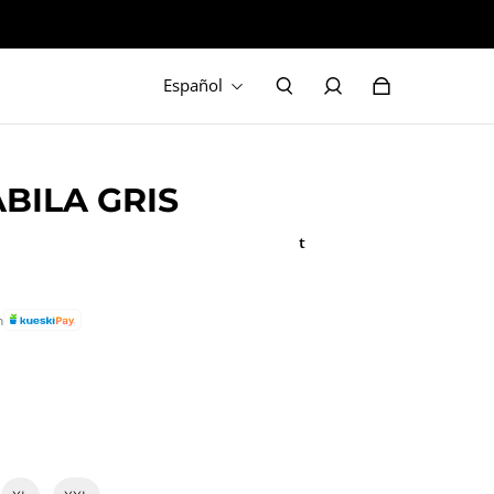
Español
BILA GRIS
ampot
n