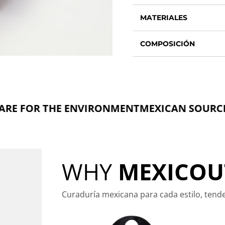
MATERIALES
COMPOSICIÓN
THE ENVIRONMENT
MEXICAN SOURCED TIME
WHY
MEXICOU
Curaduría mexicana para cada estilo, tend