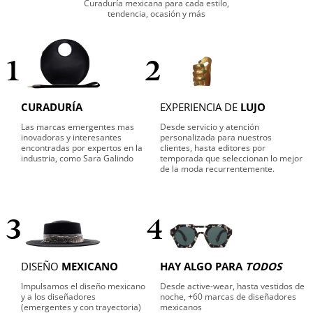
Curaduría mexicana para cada estilo,
tendencia, ocasión y más
1
2
CURADURÍA
EXPERIENCIA DE
LUJO
Las marcas emergentes mas
Desde servicio y atención
inovadoras y interesantes
personalizada para nuestros
encontradas por expertos en la
clientes, hasta editores por
industria, como Sara Galindo
temporada que seleccionan lo mejor
de la moda recurrentemente.
3
4
DISEÑO
MEXICANO
HAY ALGO PARA
TODOS
Impulsamos el diseño mexicano
Desde active-wear, hasta vestidos de
y a los diseñadores
noche, +60 marcas de diseñadores
(emergentes y con trayectoria)
mexicanos