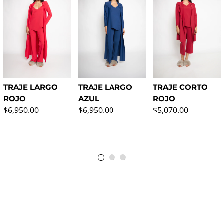
TRAJE LARGO
TRAJE LARGO
TRAJE CORTO
ROJO
AZUL
ROJO
Precio normal
Precio normal
Precio normal
$6,950.00
$6,950.00
$5,070.00