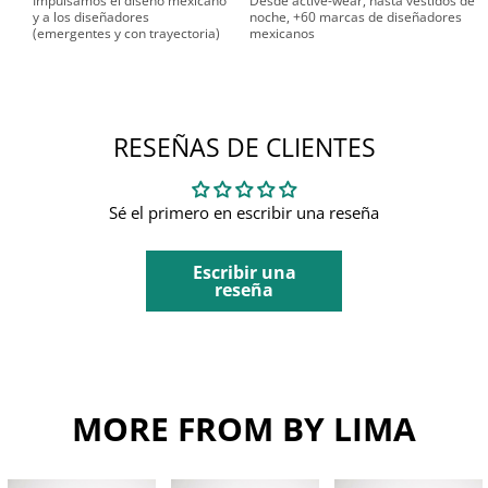
Impulsamos el diseño mexicano
Desde active-wear, hasta vestidos de
y a los diseñadores
noche, +60 marcas de diseñadores
(emergentes y con trayectoria)
mexicanos
RESEÑAS DE CLIENTES
Sé el primero en escribir una reseña
Escribir una
reseña
MORE FROM BY LIMA