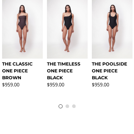
THE CLASSIC
THE TIMELESS
THE POOLSIDE
ONE PIECE
ONE PIECE
ONE PIECE
BROWN
BLACK
BLACK
Precio normal
Precio normal
Precio normal
$959.00
$959.00
$959.00