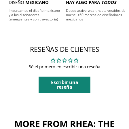
DISEÑO
MEXICANO
HAY ALGO PARA
TODOS
Impulsamos el diseño mexicano
Desde active-wear, hasta vestidos de
y a los diseñadores
noche, +60 marcas de diseñadores
(emergentes y con trayectoria)
mexicanos
RESEÑAS DE CLIENTES
Sé el primero en escribir una reseña
Escribir una
reseña
MORE FROM RHEA: THE