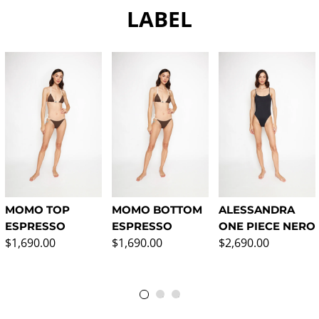
LABEL
MOMO TOP
MOMO BOTTOM
ALESSANDRA
ESPRESSO
ESPRESSO
ONE PIECE NERO
Precio normal
Precio normal
Precio normal
$1,690.00
$1,690.00
$2,690.00