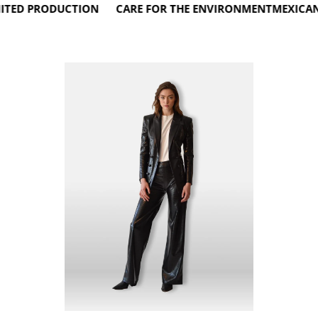
D PRODUCTION CARE FOR THE ENVIRONMENT
MEXICAN S