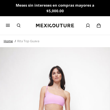
Meses sin intereses en compras mayores a
$5,000.00
Home
Rita Top Guava