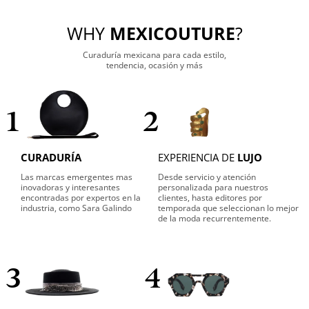
WHY
MEXICOUTURE
?
Curaduría mexicana para cada estilo,
tendencia, ocasión y más
1
2
CURADURÍA
EXPERIENCIA DE
LUJO
Las marcas emergentes mas
Desde servicio y atención
inovadoras y interesantes
personalizada para nuestros
encontradas por expertos en la
clientes, hasta editores por
industria, como Sara Galindo
temporada que seleccionan lo mejor
de la moda recurrentemente.
3
4