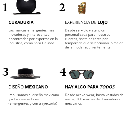
1
2
CURADURÍA
EXPERIENCIA DE
LUJO
Las marcas emergentes mas
Desde servicio y atención
inovadoras y interesantes
personalizada para nuestros
encontradas por expertos en la
clientes, hasta editores por
industria, como Sara Galindo
temporada que seleccionan lo mejor
de la moda recurrentemente.
3
4
DISEÑO
MEXICANO
HAY ALGO PARA
TODOS
Impulsamos el diseño mexicano
Desde active-wear, hasta vestidos de
y a los diseñadores
noche, +60 marcas de diseñadores
(emergentes y con trayectoria)
mexicanos