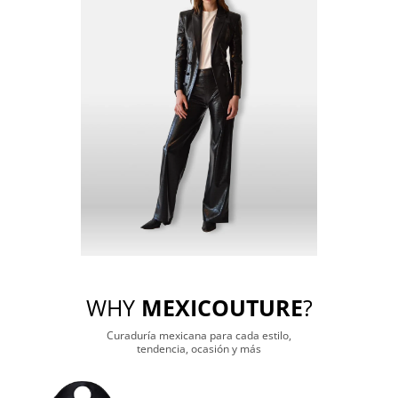
WHY
MEXICOUTURE
?
Curaduría mexicana para cada estilo,
tendencia, ocasión y más