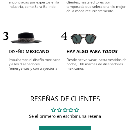
encontradas por expertos en la
clientes, hasta editores por
industria, como Sara Galindo
temporada que seleccionan lo mejor
de la moda recurrentemente.
3
4
DISEÑO
MEXICANO
HAY ALGO PARA
TODOS
Impulsamos el diseño mexicano
Desde active-wear, hasta vestidos de
y a los diseñadores
noche, +60 marcas de diseñadores
(emergentes y con trayectoria)
mexicanos
RESEÑAS DE CLIENTES
Sé el primero en escribir una reseña