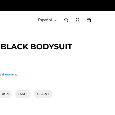
Español
BLACK BODYSUIT
n
EDIUM
LARGE
X LARGE