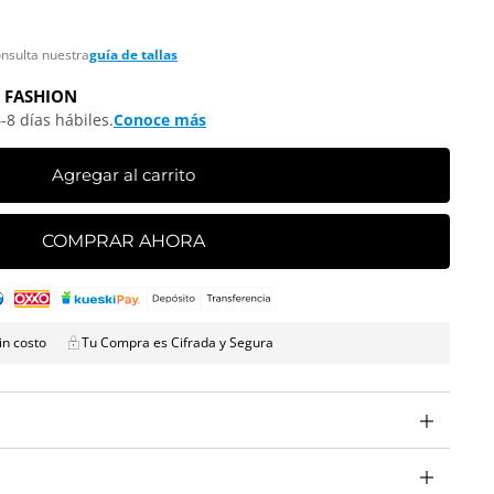
onsulta nuestra
guía de tallas
 FASHION
-8 días hábiles.
Conoce más
Agregar al carrito
COMPRAR AHORA
in costo
Tu Compra es Cifrada y Segura