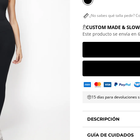
¿No sabes qué talla pedir? C
CUSTOM MADE & SLOW
Este producto se envía en 6
15 días para devoluciones s
DESCRIPCIÓN
GUÍA DE CUIDADOS