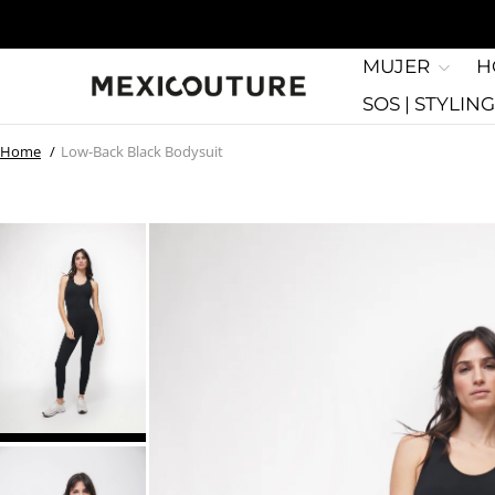
MUJER
H
SOS | STYLIN
Home
Low-Back Black Bodysuit