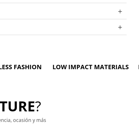
SHION LOW IMPACT MATERIALS MADE TO
TURE
?
encia, ocasión y más