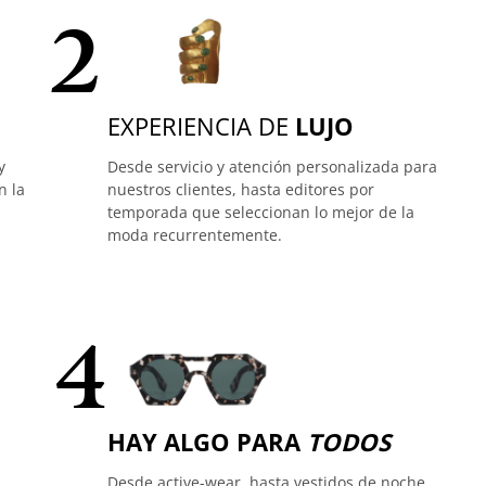
2
EXPERIENCIA DE
LUJO
y
Desde servicio y atención personalizada para
n la
nuestros clientes, hasta editores por
temporada que seleccionan lo mejor de la
moda recurrentemente.
4
HAY ALGO PARA
TODOS
Desde active-wear, hasta vestidos de noche,