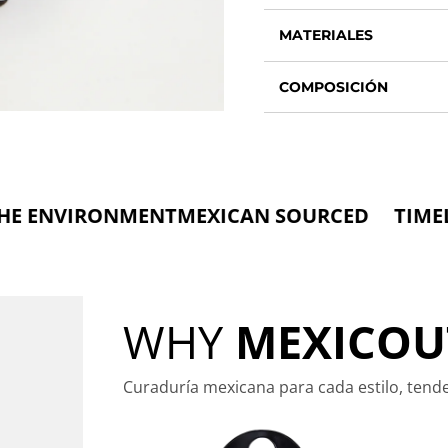
MATERIALES
COMPOSICIÓN
RONMENT
MEXICAN SOURCED TIMELESS FA
WHY
MEXICOU
Curaduría mexicana para cada estilo, tend