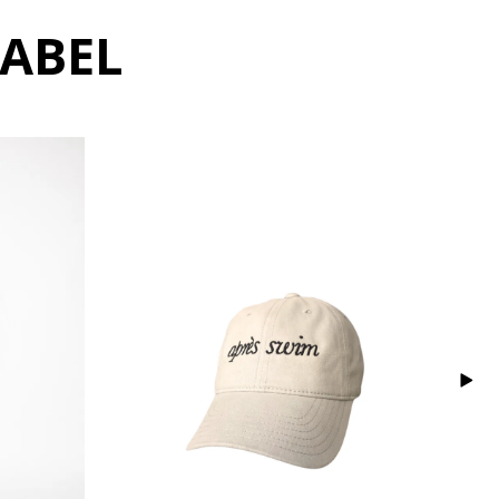
LABEL