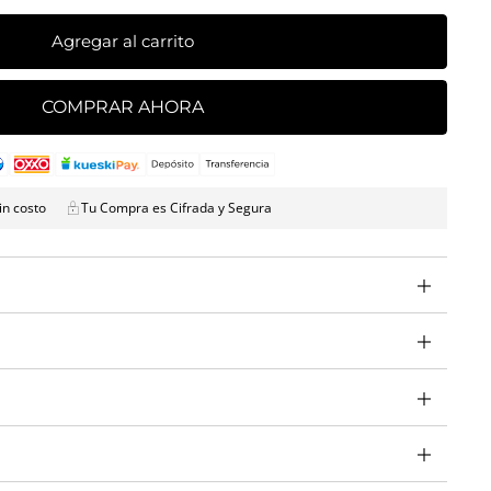
Agregar al carrito
COMPRAR AHORA
in costo
Tu Compra es Cifrada y Segura