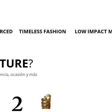
IMELESS FASHION LOW IMPACT MATERIA
TURE
?
encia, ocasión y más
2