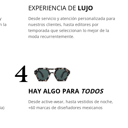
EXPERIENCIA DE
LUJO
y
Desde servicio y atención personalizada para
n la
nuestros clientes, hasta editores por
temporada que seleccionan lo mejor de la
moda recurrentemente.
4
HAY ALGO PARA
TODOS
Desde active-wear, hasta vestidos de noche,
ia)
+60 marcas de diseñadores mexicanos