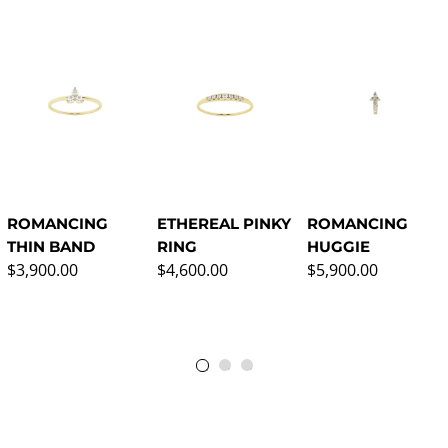
ROMANCING
ETHEREAL PINKY
ROMANCING
THIN BAND
RING
HUGGIE
Precio normal
Precio normal
Precio normal
$3,900.00
$4,600.00
$5,900.00