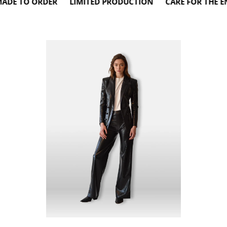
E TO ORDER LIMITED PRODUCTION CARE FOR THE ENV