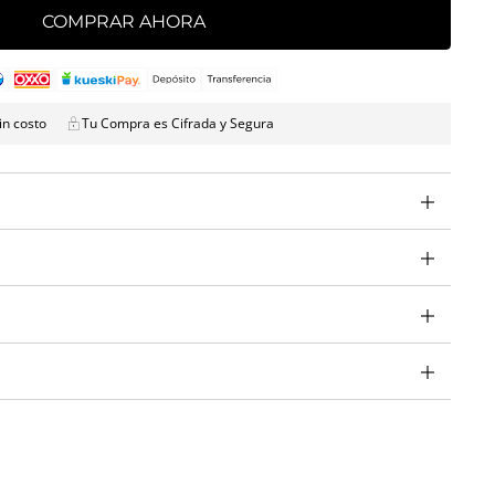
COMPRAR AHORA
in costo
Tu Compra es Cifrada y Segura