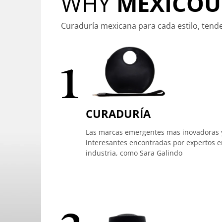
WHY
MEXICOU
Curaduría mexicana para cada estilo, tend
1
CURADURÍA
Las marcas emergentes mas inovadoras 
interesantes encontradas por expertos e
industria, como Sara Galindo