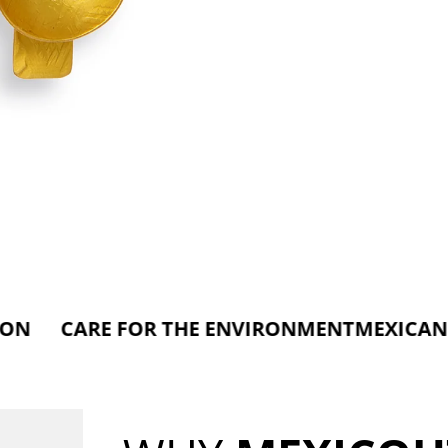
E FOR THE ENVIRONMENT
MEXICAN SOURC