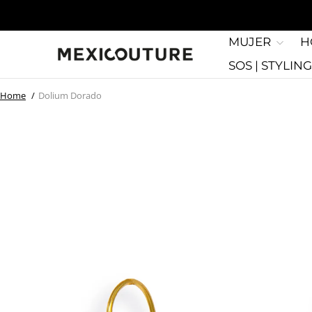
MUJER
H
SOS | STYLIN
Home
Dolium Dorado