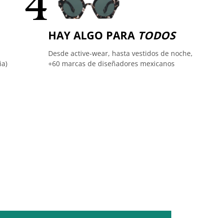
4
HAY ALGO PARA
TODOS
Desde active-wear, hasta vestidos de noche,
ia)
+60 marcas de diseñadores mexicanos