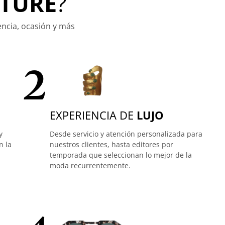
TURE
?
encia, ocasión y más
2
EXPERIENCIA DE
LUJO
y
Desde servicio y atención personalizada para
n la
nuestros clientes, hasta editores por
temporada que seleccionan lo mejor de la
moda recurrentemente.