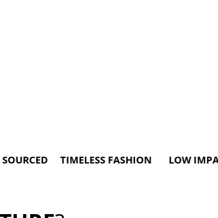
ED TIMELESS FASHION LOW IMPACT MAT