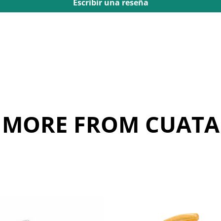
Escribir una reseña
MORE FROM CUATA