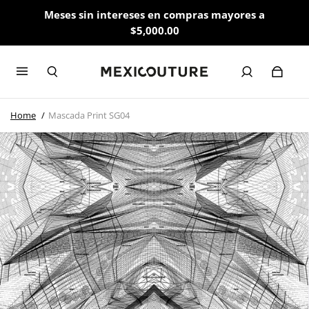
Meses sin intereses en compras mayores a
$5,000.00
Home
Mascada Print SG04