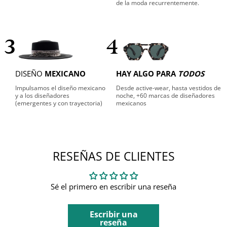
de la moda recurrentemente.
3
4
DISEÑO
MEXICANO
HAY ALGO PARA
TODOS
Impulsamos el diseño mexicano
Desde active-wear, hasta vestidos de
y a los diseñadores
noche, +60 marcas de diseñadores
(emergentes y con trayectoria)
mexicanos
RESEÑAS DE CLIENTES
Sé el primero en escribir una reseña
Escribir una
reseña