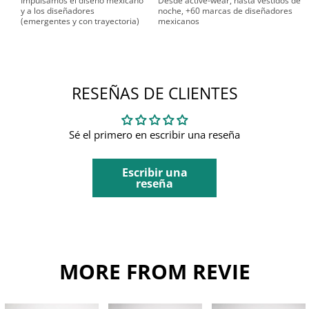
Impulsamos el diseño mexicano
Desde active-wear, hasta vestidos de
y a los diseñadores
noche, +60 marcas de diseñadores
(emergentes y con trayectoria)
mexicanos
RESEÑAS DE CLIENTES
Sé el primero en escribir una reseña
Escribir una
reseña
MORE FROM REVIE