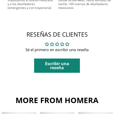
Impulsamos el diseño mexicano
Desde active-wear, hasta vestidos de
y a los diseñadores
noche, +60 marcas de diseñadores
(emergentes y con trayectoria)
mexicanos
RESEÑAS DE CLIENTES
Sé el primero en escribir una reseña
Escribir una
reseña
MORE FROM HOMERA