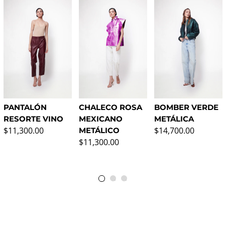
PANTALÓN
CHALECO ROSA
BOMBER VERDE
RESORTE VINO
MEXICANO
METÁLICA
Precio normal
Precio normal
$11,300.00
$14,700.00
METÁLICO
Precio normal
$11,300.00