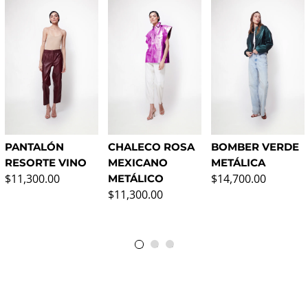
PANTALÓN
CHALECO ROSA
BOMBER VERDE
RESORTE VINO
MEXICANO
METÁLICA
Precio normal
Precio normal
$11,300.00
$14,700.00
METÁLICO
Precio normal
$11,300.00