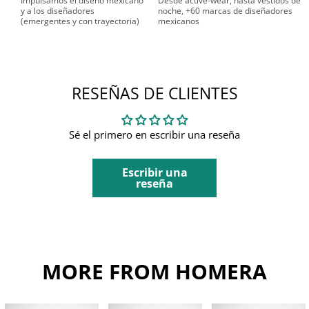
Impulsamos el diseño mexicano
Desde active-wear, hasta vestidos de
y a los diseñadores
noche, +60 marcas de diseñadores
(emergentes y con trayectoria)
mexicanos
RESEÑAS DE CLIENTES
Sé el primero en escribir una reseña
Escribir una
reseña
MORE FROM HOMERA