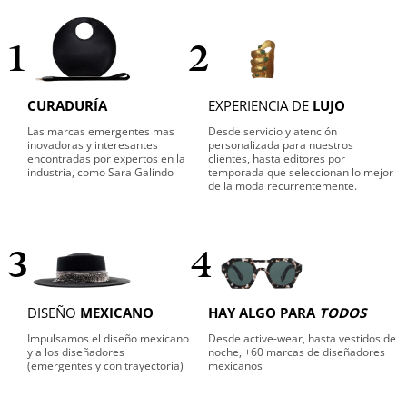
1
2
CURADURÍA
EXPERIENCIA DE
LUJO
Las marcas emergentes mas
Desde servicio y atención
inovadoras y interesantes
personalizada para nuestros
encontradas por expertos en la
clientes, hasta editores por
industria, como Sara Galindo
temporada que seleccionan lo mejor
de la moda recurrentemente.
3
4
DISEÑO
MEXICANO
HAY ALGO PARA
TODOS
Impulsamos el diseño mexicano
Desde active-wear, hasta vestidos de
y a los diseñadores
noche, +60 marcas de diseñadores
(emergentes y con trayectoria)
mexicanos