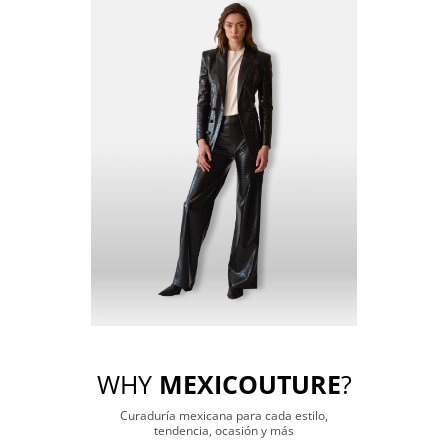
WHY
MEXICOUTURE
?
Curaduría mexicana para cada estilo,
tendencia, ocasión y más