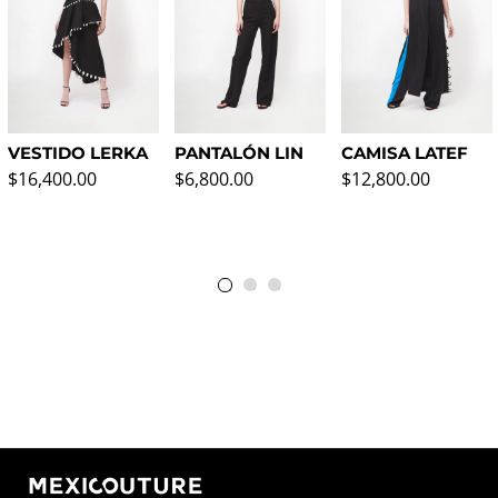
VESTIDO LERKA
PANTALÓN LIN
CAMISA LATEF
Precio normal
Precio normal
Precio normal
$16,400.00
$6,800.00
$12,800.00