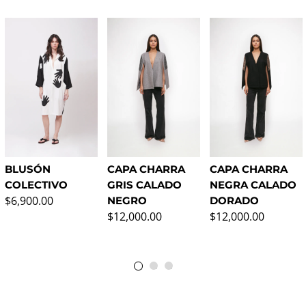
BLUSÓN
CAPA CHARRA
CAPA CHARRA
COLECTIVO
GRIS CALADO
NEGRA CALADO
Precio normal
$6,900.00
NEGRO
DORADO
Precio normal
Precio normal
$12,000.00
$12,000.00