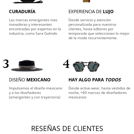
CURADURÍA
EXPERIENCIA DE
LUJO
Las marcas emergentes mas
Desde servicio y atención
inovadoras y interesantes
personalizada para nuestros
encontradas por expertos en la
clientes, hasta editores por
industria, como Sara Galindo
temporada que seleccionan lo mejor
de la moda recurrentemente.
3
4
DISEÑO
MEXICANO
HAY ALGO PARA
TODOS
Impulsamos el diseño mexicano
Desde active-wear, hasta vestidos de
y a los diseñadores
noche, +60 marcas de diseñadores
(emergentes y con trayectoria)
mexicanos
RESEÑAS DE CLIENTES