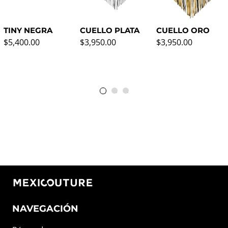
TINY NEGRA
CUELLO PLATA
CUELLO ORO
Precio normal
Precio normal
Precio normal
$5,400.00
$3,950.00
$3,950.00
NAVEGACIÓN