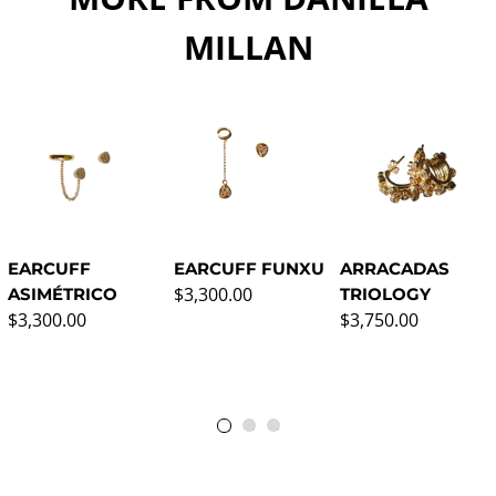
MILLAN
EARCUFF
EARCUFF FUNXU
ARRACADAS
Precio normal
$3,300.00
ASIMÉTRICO
TRIOLOGY
Precio normal
Precio normal
$3,300.00
$3,750.00