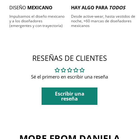
DISEÑO
MEXICANO
HAY ALGO PARA
TODOS
Impulsamos el diseño mexicano
Desde active-wear, hasta vestidos de
y a los diseñadores
noche, +60 marcas de diseñadores
(emergentes y con trayectoria)
mexicanos
RESEÑAS DE CLIENTES
Sé el primero en escribir una reseña
Escribir una
reseña
MORE FROM DANIELA