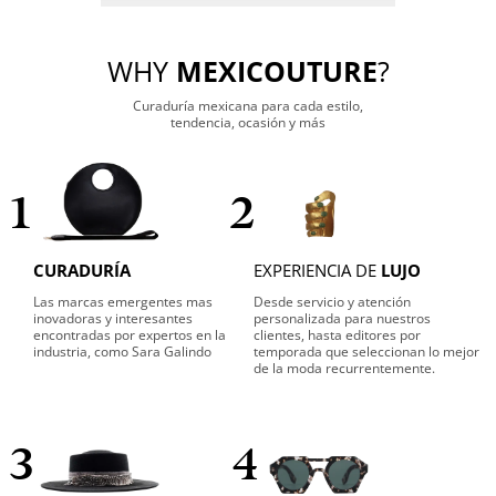
WHY
MEXICOUTURE
?
Curaduría mexicana para cada estilo,
tendencia, ocasión y más
1
2
CURADURÍA
EXPERIENCIA DE
LUJO
Las marcas emergentes mas
Desde servicio y atención
inovadoras y interesantes
personalizada para nuestros
encontradas por expertos en la
clientes, hasta editores por
industria, como Sara Galindo
temporada que seleccionan lo mejor
de la moda recurrentemente.
3
4