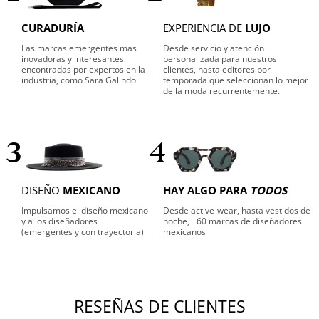
CURADURÍA
EXPERIENCIA DE
LUJO
Las marcas emergentes mas
Desde servicio y atención
inovadoras y interesantes
personalizada para nuestros
encontradas por expertos en la
clientes, hasta editores por
industria, como Sara Galindo
temporada que seleccionan lo mejor
de la moda recurrentemente.
3
4
DISEÑO
MEXICANO
HAY ALGO PARA
TODOS
Impulsamos el diseño mexicano
Desde active-wear, hasta vestidos de
y a los diseñadores
noche, +60 marcas de diseñadores
(emergentes y con trayectoria)
mexicanos
RESEÑAS DE CLIENTES