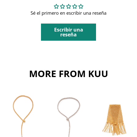
Sé el primero en escribir una reseña
Escribir una
reseña
MORE FROM KUU