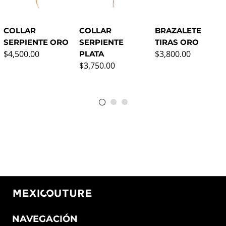
COLLAR
COLLAR
BRAZALETE
SERPIENTE ORO
SERPIENTE
TIRAS ORO
Precio normal
Precio normal
$4,500.00
$3,800.00
PLATA
Precio normal
$3,750.00
NAVEGACIÓN