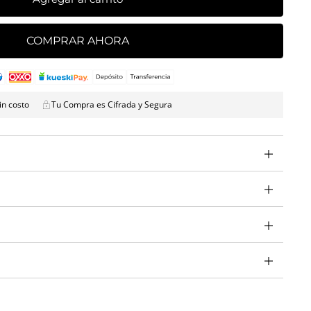
COMPRAR AHORA
in costo
Tu Compra es Cifrada y Segura