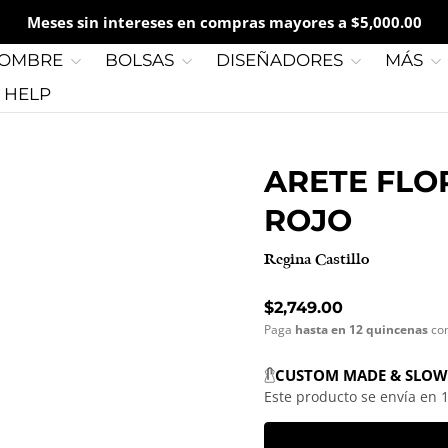
Meses sin intereses en compras mayores a $5,000.00
OMBRE
BOLSAS
DISEÑADORES
MÁS
G HELP
ARETE FLOR
ROJO
Regina Castillo
Precio normal
$2,749.00
Paga
hasta en 12 quincenas
co
CUSTOM MADE & SLOW
Este producto se envía en 1