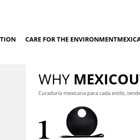
ARE FOR THE ENVIRONMENT
MEXICAN SOU
WHY
MEXICOU
Curaduría mexicana para cada estilo, tend
1