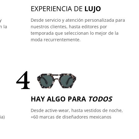
EXPERIENCIA DE
LUJO
y
Desde servicio y atención personalizada para
n la
nuestros clientes, hasta editores por
temporada que seleccionan lo mejor de la
moda recurrentemente.
4
HAY ALGO PARA
TODOS
Desde active-wear, hasta vestidos de noche,
ia)
+60 marcas de diseñadores mexicanos