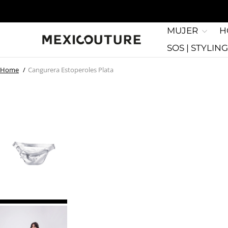
MUJER
H
SOS | STYLIN
Home
Cangurera Estoperoles Plata