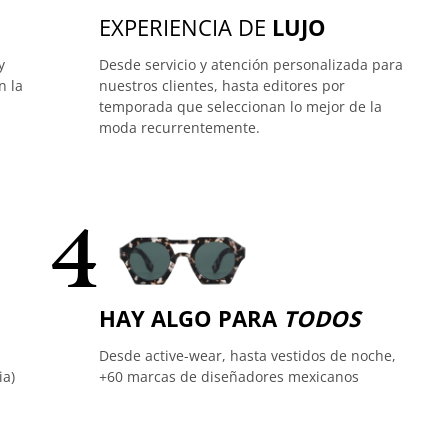
EXPERIENCIA DE
LUJO
y
Desde servicio y atención personalizada para
n la
nuestros clientes, hasta editores por
temporada que seleccionan lo mejor de la
moda recurrentemente.
4
HAY ALGO PARA
TODOS
Desde active-wear, hasta vestidos de noche,
ia)
+60 marcas de diseñadores mexicanos