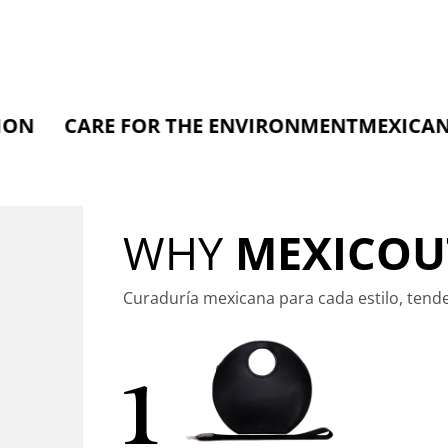
ARE FOR THE ENVIRONMENT
MEXICAN SOU
WHY
MEXICOU
Curaduría mexicana para cada estilo, tend
1