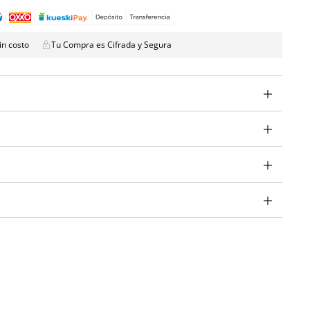
in costo
Tu Compra es Cifrada y Segura