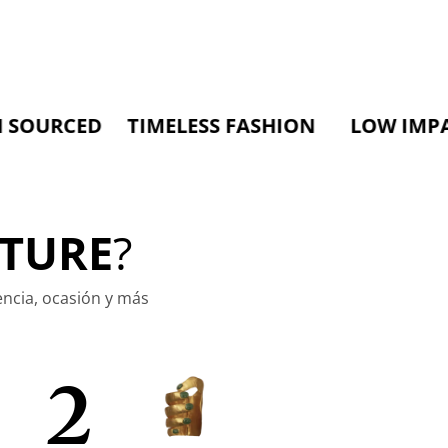
RCED TIMELESS FASHION LOW IMPACT M
TURE
?
encia, ocasión y más
2