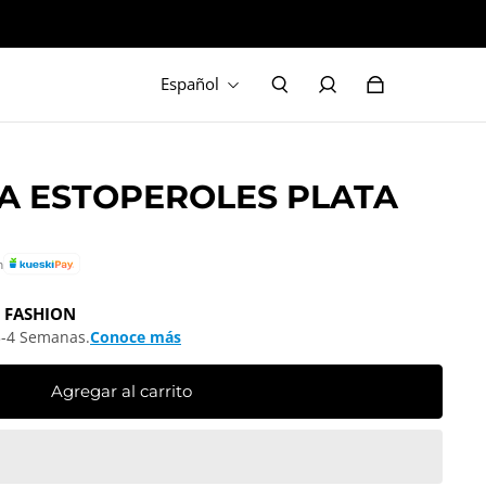
Español
 ESTOPEROLES PLATA
n
 FASHION
3-4 Semanas.
Conoce más
Agregar al carrito