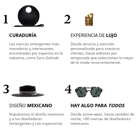
1
2
CURADURÍA
EXPERIENCIA DE
LUJO
Las marcas emergentes mas
Desde servicio y atención
inovadoras y interesantes
personalizada para nuestros
encontradas por expertos en la
clientes, hasta editores por
industria, como Sara Galindo
temporada que seleccionan lo mejor
de la moda recurrentemente.
3
4
DISEÑO
MEXICANO
HAY ALGO PARA
TODOS
Impulsamos el diseño mexicano
Desde active-wear, hasta vestidos de
y a los diseñadores
noche, +60 marcas de diseñadores
(emergentes y con trayectoria)
mexicanos