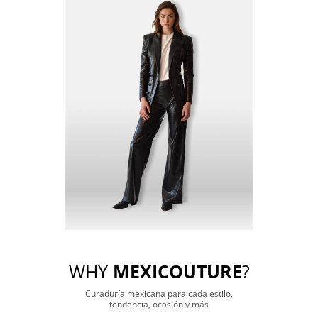
WHY
MEXICOUTURE
?
Curaduría mexicana para cada estilo,
tendencia, ocasión y más